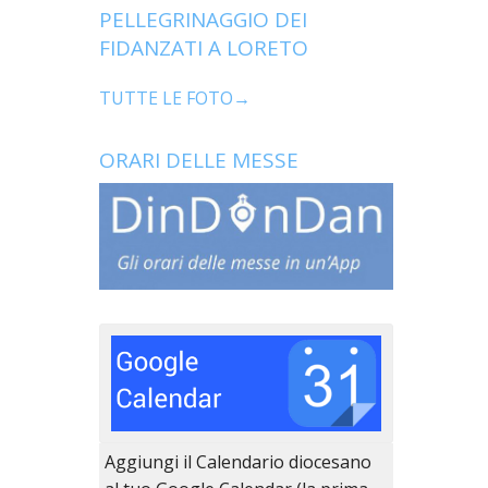
PELLEGRINAGGIO DEI
FIDANZATI A LORETO
TUTTE LE FOTO→
ORARI DELLE MESSE
Aggiungi il Calendario diocesano