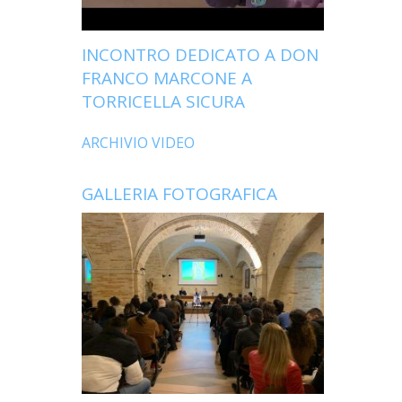
INCONTRO DEDICATO A DON
FRANCO MARCONE A
TORRICELLA SICURA
ARCHIVIO VIDEO
GALLERIA FOTOGRAFICA