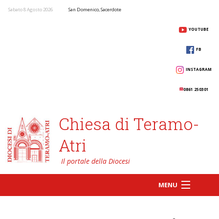
Sabato 8 Agosto 2026
San Domenico, Sacerdote
YOUTUBE
FB
INSTAGRAM
0861 250301
Chiesa di Teramo-
Atri
MENU