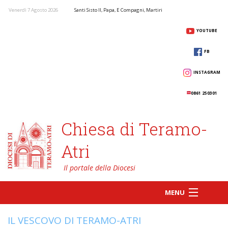
Venerdì 7 Agosto 2026
Santi Sisto II, Papa, E Compagni, Martiri
YOUTUBE
FB
INSTAGRAM
0861 250301
Chiesa di Teramo-
Atri
MENU
IL VESCOVO DI TERAMO-ATRI