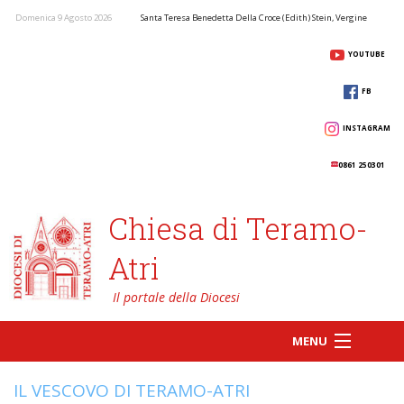
Domenica 9 Agosto 2026
Santa Teresa Benedetta Della Croce (Edith) Stein, Vergine
YOUTUBE
FB
INSTAGRAM
0861 250301
Chiesa di Teramo-
Atri
MENU
IL VESCOVO DI TERAMO-ATRI