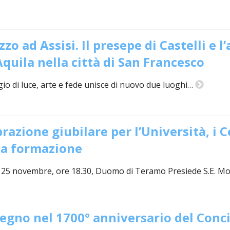
zo ad Assisi. Il presepe di Castelli e l
Aquila nella città di San Francesco
io di luce, arte e fede unisce di nuovo due luoghi…
razione giubilare per l’Università, i Ce
lta formazione
 25 novembre, ore 18.30, Duomo di Teramo Presiede S.E. M
gno nel 1700° anniversario del Conci