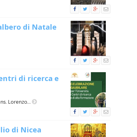
’albero di Natale
ntri di ricerca e
ons. Lorenzo…
lio di Nicea