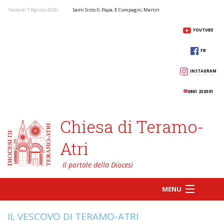
Venerdì 7 Agosto 2026
Santi Sisto II, Papa, E Compagni, Martiri
YOUTUBE
FB
INSTAGRAM
0861 250301
Chiesa di Teramo-
Atri
MENU
IL VESCOVO DI TERAMO-ATRI