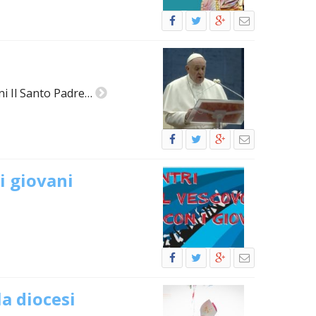
ni Il Santo Padre…
i giovani
la diocesi