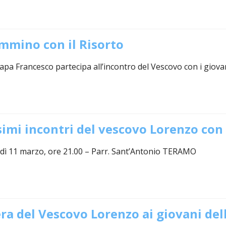
ammino con il Risorto
pa Francesco partecipa all’incontro del Vescovo con i giova
imi incontri del vescovo Lorenzo con 
dì 11 marzo, ore 21.00 – Parr. Sant’Antonio TERAMO
ra del Vescovo Lorenzo ai giovani del