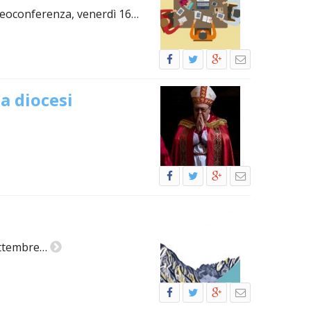
ideoconferenza, venerdì 16…
a diocesi
settembre…